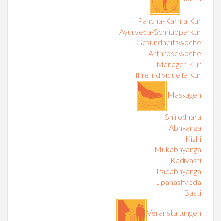
Pancha-Karma Kur
Ayurveda-Schnupperkur
Gesundheitswoche
Arthrosewoche
Manager-Kur
Ihre individuelle Kur
Massagen
Shirodhara
Abhyanga
Kizhi
Mukabhyanga
Kadivasti
Padabhyanga
Upanashveda
Basti
Veranstaltungen