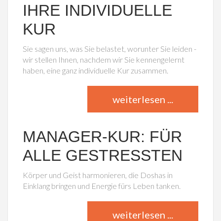
IHRE INDIVIDUELLE
KUR
Sie sagen uns, was Sie belastet, worunter Sie leiden -
wir stellen Ihnen, nachdem wir Sie kennengelernt
haben, eine ganz individuelle Kur zusammen.
weiterlesen ...
MANAGER-KUR: FÜR
ALLE GESTRESSTEN
Körper und Geist harmonieren, die Doshas in
Einklang bringen und Energie fürs Leben tanken.
weiterlesen ...