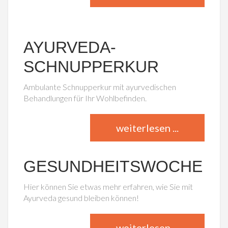
AYURVEDA-
SCHNUPPERKUR
Ambulante Schnupperkur mit ayurvedischen
Behandlungen für Ihr Wohlbefinden.
weiterlesen ...
GESUNDHEITSWOCHE
Hier können Sie etwas mehr erfahren, wie Sie mit
Ayurveda gesund bleiben können!
weiterlesen ...