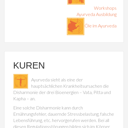
Workshops
Ayurveda Ausbildung
Öle im Ayurveda
KUREN
Ayurveda sieht als eine der
hauptsächlichen Krankheitsursachen die
Disharmonie der drei Bioenergien – Vata, Pitta und
Kapha – an.
Eine solche Disharmonie kann durch
Ernährungsfehler, dauernde Stressbelastung, falsche
Lebensführung, etc. hervorgerufen werden. Bei all
diesen Regulationsstörungen bilden sich im Körper