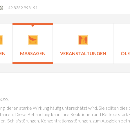
+49 8382 998191
EN
MASSAGEN
VERANSTALTUNGEN
ÖLE
guss.
g, deren starke Wirkung häufig unterschätzt wird. Sie sollten die
 fahren. Diese Behandlung kann Ihre Reaktionen und Reflexe stark 
nden, Schlafstörungen, Konzentrationsstörungen, zum Ausgleich bei