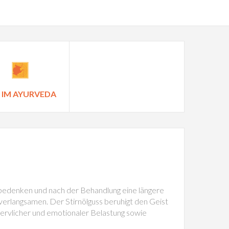
 IM AYURVEDA
s bedenken und nach der Behandlung eine längere
verlangsamen. Der Stirnölguss beruhigt den Geist
 nervlicher und emotionaler Belastung sowie