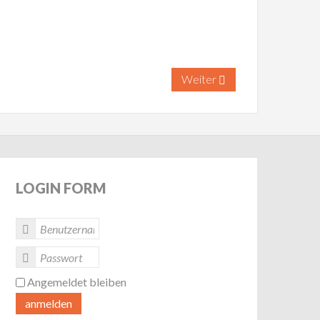
Weiter
LOGIN
FORM
Angemeldet bleiben
anmelden