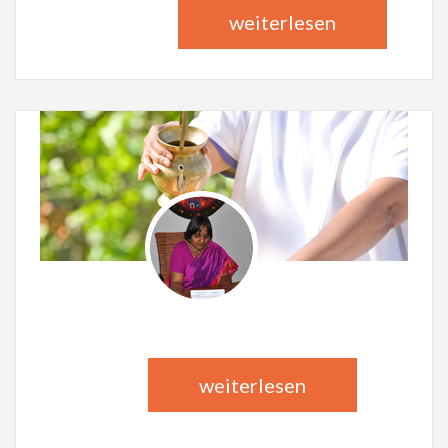
weiterlesen
DR. PHIL. MADHURA DIXIT
Ayurvedaspezialistin
weiterlesen