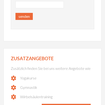
senden
ZUSATZANGEBOTE
Zusätzlich finden Sie bei uns weitere Angebote wie
Yogakurse
Gymnastik
Wirbelsäulentraining