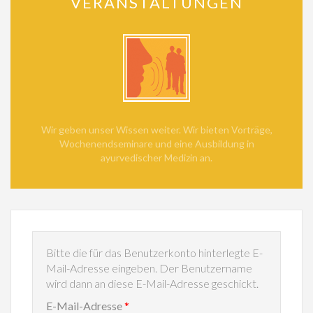
VERANSTALTUNGEN
Wir geben unser Wissen weiter. Wir bieten Vorträge,
Wochenendseminare und eine Ausbildung in
ayurvedischer Medizin an.
Bitte die für das Benutzerkonto hinterlegte E-
Mail-Adresse eingeben. Der Benutzername
wird dann an diese E-Mail-Adresse geschickt.
E-Mail-Adresse
*