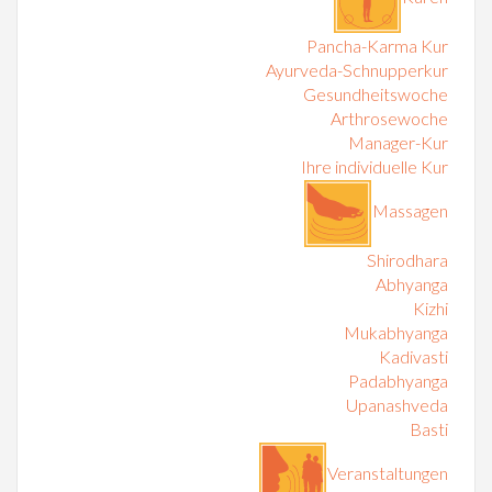
Pancha-Karma Kur
Ayurveda-Schnupperkur
Gesundheitswoche
Arthrosewoche
Manager-Kur
Ihre individuelle Kur
Massagen
Shirodhara
Abhyanga
Kizhi
Mukabhyanga
Kadivasti
Padabhyanga
Upanashveda
Basti
Veranstaltungen